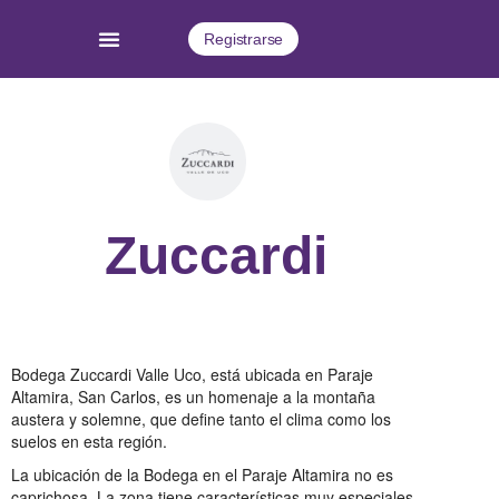
Registrarse
Zuccardi
Bodega Zuccardi Valle Uco, está ubicada en Paraje
Altamira, San Carlos, es un homenaje a la montaña
austera y solemne, que define tanto el clima como los
suelos en esta región.
La ubicación de la Bodega en el Paraje Altamira no es
caprichosa. La zona tiene características muy especiales,