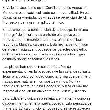
El Valle de Uco, al pie de la Cordillera de los Andes, en
Mendoza, es el oasis cultivado con mayor altitud. En esta
ubicación privilegiada, los viñedos se benefician del clima
frío, seco y de la gran amplitud térmica.
Si hablamos de la construcción de la bodega, la misma
“emerge” de la tierra y es parte de ella, pues está
realizada con elementos naturales, piedras del lugar,
redondas, blancas, calcáreas. Está hecha de hormigón
de afuera hacia adentro, desde las paredes de piedra,
oblicuas e imponentes, hasta las piletas de hormigón
desnudo dónde descansan los vinos.
Las piletas han sido el resultado de años de
experimentación en la búsqueda de la vasija ideal, hasta
llegar a la tronco-conicidad como la forma que permite un
trabajo más natural en los mostos y vinos. No hay
tanques de acero, en esta Bodega se busca el máximo
respeto al vino, en un ambiente de pulcritud y silencio.
La práctica enológica está reflejada en la forma como se
dispone internamente la nueva bodega. Está pensada de
manera práctica y funcional. Los sectores se establecen