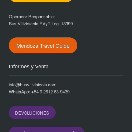
Operador Responsable:
Bus Vitivinícola EVyT Leg. 18399
Mendoza Travel Guide
Informes y Venta
i
nfo@busvitivinicola.com
WhatsApp: +54 9 2612 63-9439
DEVOLUCIONES