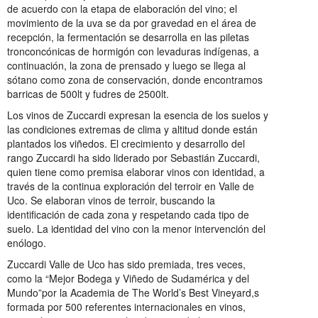
de acuerdo con la etapa de elaboración del vino; el
movimiento de la uva se da por gravedad en el área de
recepción, la fermentación se desarrolla en las piletas
tronconcónicas de hormigón con levaduras indígenas, a
continuación, la zona de prensado y luego se llega al
sótano como zona de conservación, donde encontramos
barricas de 500lt y fudres de 2500lt.
Los vinos de Zuccardi expresan la esencia de los suelos y
las condiciones extremas de clima y altitud donde están
plantados los viñedos. El crecimiento y desarrollo del
rango Zuccardi ha sido liderado por Sebastián Zuccardi,
quien tiene como premisa elaborar vinos con identidad, a
través de la continua exploración del terroir en Valle de
Uco. Se elaboran vinos de terroir, buscando la
identificación de cada zona y respetando cada tipo de
suelo. La identidad del vino con la menor intervención del
enólogo.
Zuccardi Valle de Uco has sido premiada, tres veces,
como la “Mejor Bodega y Viñedo de Sudamérica y del
Mundo”por la Academia de The World’s Best Vineyard,s
formada por 500 referentes internacionales en vinos,