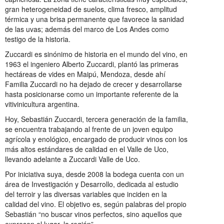
gran heterogeneidad de suelos, clima fresco, amplitud
térmica y una brisa permanente que favorece la sanidad
de las uvas; además del marco de Los Andes como
testigo de la historia.
Zuccardi es sinónimo de historia en el mundo del vino, en
1963 el ingeniero Alberto Zuccardi, plantó las primeras
hectáreas de vides en Maipú, Mendoza, desde ahí
Familia Zuccardi no ha dejado de crecer y desarrollarse
hasta posicionarse como un importante referente de la
vitivinicultura argentina.
Hoy, Sebastián Zuccardi, tercera generación de la familia,
se encuentra trabajando al frente de un joven equipo
agrícola y enológico, encargado de producir vinos con los
más altos estándares de calidad en el Valle de Uco,
llevando adelante a Zuccardi Valle de Uco.
Por iniciativa suya, desde 2008 la bodega cuenta con un
área de Investigación y Desarrollo, dedicada al estudio
del terroir y las diversas variables que inciden en la
calidad del vino. El objetivo es, según palabras del propio
Sebastián “no buscar vinos perfectos, sino aquellos que
expresen el lugar, la región”.