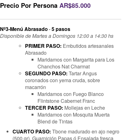
Precio Por Persona
AR$85.000
Nº3-Menú Abrasado · 5 pasos
Disponible de Martes a Domingos 12:00 a 14:30 hs
PRIMER PASO:
Embutidos artesanales
Abrasado
Maridamos con Margarita para Los
Chanchos Nat Charmat
SEGUNDO PASO:
Tartar Angus
coronados con yema cruda, sobre
macarrón
Maridamos con Fuego Blanco
Flintstone Cabernet Franc
TERCER PASO:
Mollejas en Leche
Maridamos con Mosquita Muerta
Blend de Tintas
CUARTO PASO:
Tbone madurado en ajo negro
(500 gr). Guarnición Papas ó Ensalada fresca