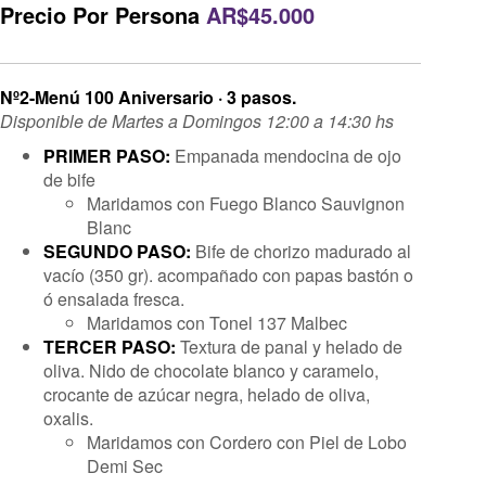
Precio Por Persona
AR$45.000
Nº2-Menú 100 Aniversario · 3 pasos.
Disponible de Martes a Domingos 12:00 a 14:30 hs
PRIMER PASO:
Empanada mendocina de ojo
de bife
Maridamos con Fuego Blanco Sauvignon
Blanc
SEGUNDO PASO:
Bife de chorizo madurado al
vacío (350 gr). acompañado con papas bastón o
ó ensalada fresca.
Maridamos con Tonel 137 Malbec
TERCER PASO:
Textura de panal y helado de
oliva. Nido de chocolate blanco y caramelo,
crocante de azúcar negra, helado de oliva,
oxalis.
Maridamos con Cordero con Piel de Lobo
Demi Sec