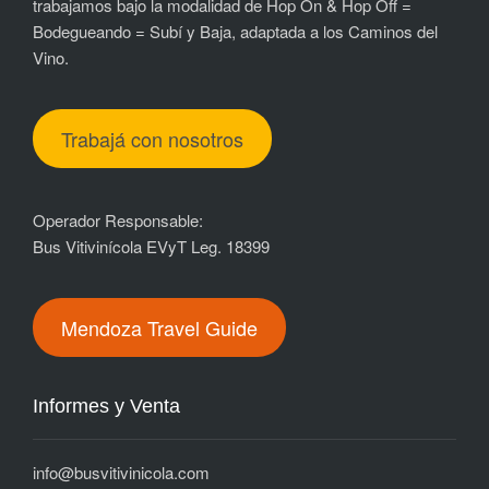
trabajamos bajo la modalidad de Hop On & Hop Off =
Bodegueando = Subí y Baja, adaptada a los Caminos del
Vino.
Trabajá con nosotros
Operador Responsable:
Bus Vitivinícola EVyT Leg. 18399
Mendoza Travel Guide
Informes y Venta
i
nfo@busvitivinicola.com