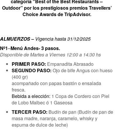
categoría “Best of the Best Restaurants –
Outdoor” por los prestigiosos premios Travellers’
Choice Awards de TripAdvisor.
ALMUERZOS –
Vigencia hasta 31/12/2025
Nº1
–
Menú Andes- 3 pasos.
Disponible de Martes a Viernes 12:00 a 14:30 hs
PRIMER PASO:
Empanadita Abrasado
SEGUNDO PASO:
Ojo de bife Angus con hueso
(400 gr)
acompañado con papas bastón o ensalada
fresca.
Bebida a elección:
1 Copa de Cordero con Piel
de Lobo Malbec ó 1 Gaseosa
TERCER PASO:
Budín de pan (Budín de pan de
masa madre, naranja, caramelo, whisky y
espuma de dulce de leche)