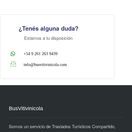
¿Tenés alguna duda?
Estamos a tu disposición
+54 9 261 263 9439
info@busvitivinicola.com
BusVitivinicola
Somos un servicio de Traslados Turísticos Compartido,