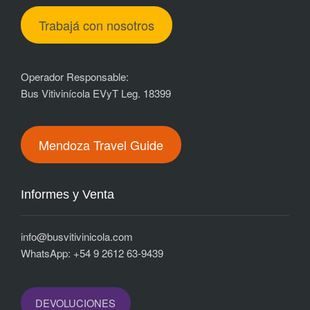
Trabajá con nosotros
Operador Responsable:
Bus Vitivinícola EVyT Leg. 18399
Mendoza Travel Guide
Informes y Venta
i
nfo@busvitivinicola.com
WhatsApp: +54 9 2612 63-9439
DEVOLUCIONES