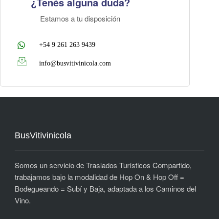
¿Tenés alguna duda?
Estamos a tu disposición
+54 9 261 263 9439
info@busvitivinicola.com
BusVitivinicola
Somos un servicio de Traslados Turísticos Compartido,
trabajamos bajo la modalidad de Hop On & Hop Off =
Bodegueando = Subí y Baja, adaptada a los Caminos del
Vino.