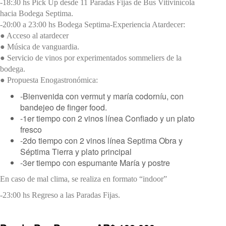
-18:30 hs Pick Up desde 11 Paradas Fijas de Bus Vitivinícola
hacia Bodega Septima.
-20:00 a 23:00 hs Bodega Septima-Experiencia Atardecer:
● Acceso al atardecer
● Música de vanguardia.
● Servicio de vinos por experimentados sommeliers de la
bodega.
● Propuesta Enogastronómica:
-Bienvenida con vermut y maría codorníu, con
bandejeo de finger food.
-1er tiempo con 2 vinos línea Confiado y un plato
fresco
-2do tiempo con 2 vinos línea Septima Obra y
Séptima Tierra y plato principal
-3er tiempo con espumante María y postre
En caso de mal clima, se realiza en formato “indoor”
-23:00 hs Regreso a las Paradas Fijas.