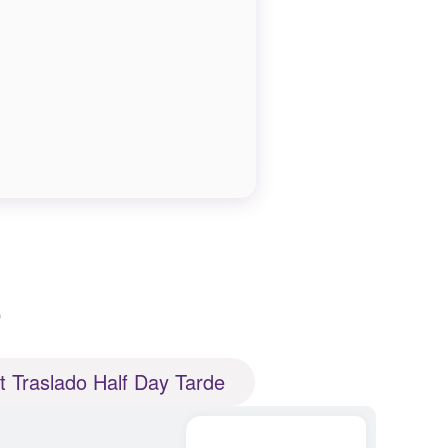
o
t Traslado Half Day Tarde