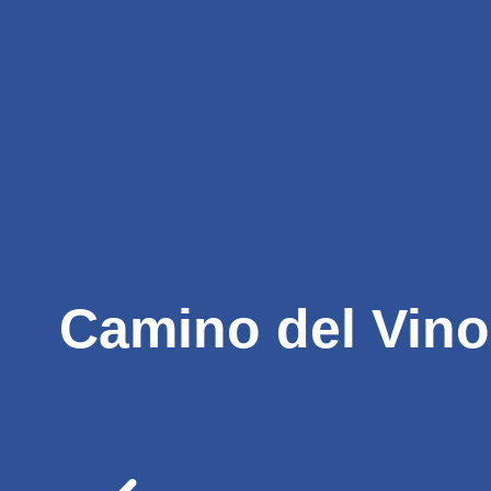
Inicio
Bus
Tarifas En Bodegas
Experienc
Camino del Vino