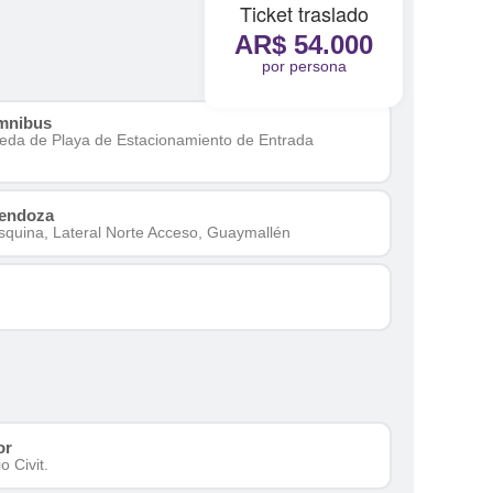
Ticket traslado
AR$ 54.000
por persona
mnibus
reda de Playa de Estacionamiento de Entrada
Mendoza
squina, Lateral Norte Acceso, Guaymallén
or
 Civit.