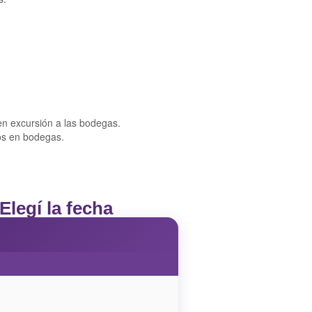
en excursión a las bodegas.
zos en bodegas.
 Elegí la fecha