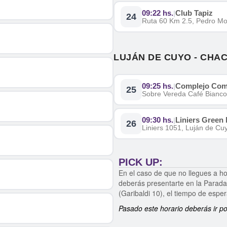
09:22 hs.
Club Tapiz
|
24
Ruta 60 Km 2.5, Pedro Mo
LUJÁN DE CUYO - CHA
09:25 hs.
Complejo Come
|
25
Sobre Vereda Café Bianco 
09:30 hs.
Liniers Green
|
26
Liniers 1051, Luján de C
PICK UP:
En el caso de que no llegues a ho
deberás presentarte en la Parada 
(Garibaldi 10), el tiempo de espe
Pasado este horario deberás ir po