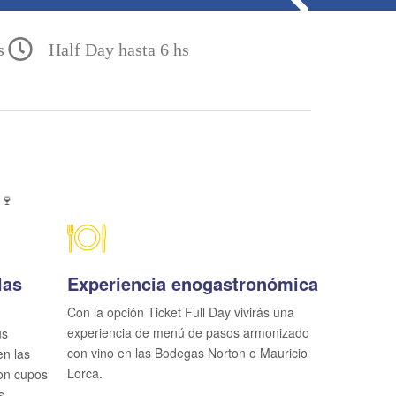
s
Half Day hasta 6 hs
🍷
las
Experiencia enogastronómica
Con la opción Ticket Full Day vivirás una
experiencia de menú de pasos armonizado
us
con vino en las Bodegas Norton o Mauricio
en las
Lorca.
on cupos
s.