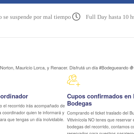
 se suspende por mal tiempo
Full Day hasta 10 h
Norton, Mauricio Lorca, y Renacer. Disfrutá un día #Bodegueando 
ordinador
Cupos confirmados en 
Bodegas
o el recorrido irás acompañado de
a coordinador quien te informará y
Comprando el ticket traslado del B
Vitivinícola NO tenes que reservar 
bodegas del recorrido, contamos c
reservados para nuestros pasajero