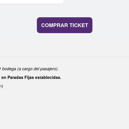
1 bodega (a cargo del pasajero).
s en Paradas Fijas establecidas.
n)