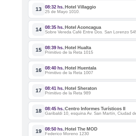
08:32 hs.
Hotel Villaggio
|
13
25 de Mayo 1010.
08:35 hs.
Hotel Aconcagua
|
14
Sobre Vereda Café Entre Dos. San Lorenzo 54
08:39 hs.
Hotel Hualta
|
15
Primitivo de la Reta 1015
08:40 hs.
Hotel Huentala
|
16
Primitivo de la Reta 1007
08:41 hs.
Hotel Sheraton
|
17
Primitivo de la Reta 989
08:45 hs.
Centro Informes Turísticos II
|
18
Garibaldi 10, esquina Av. San Martín, Ciudad
08:50 hs.
Hotel The MOD
|
19
Federico Moreno 1230