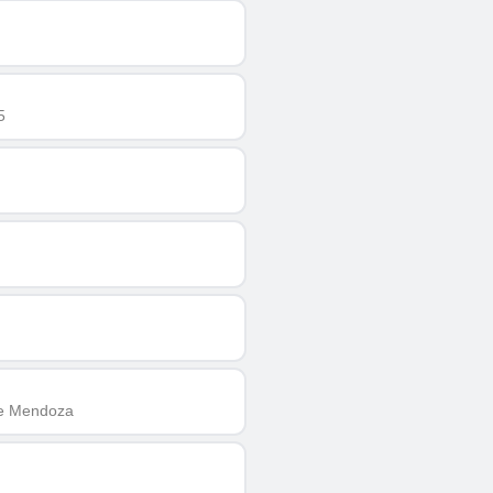
5
 de Mendoza