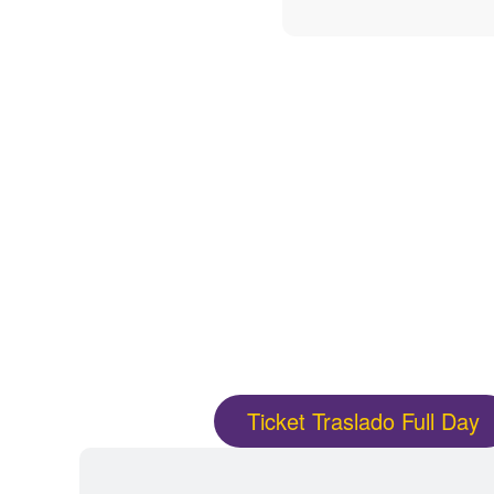
Ticket Traslado Full Day