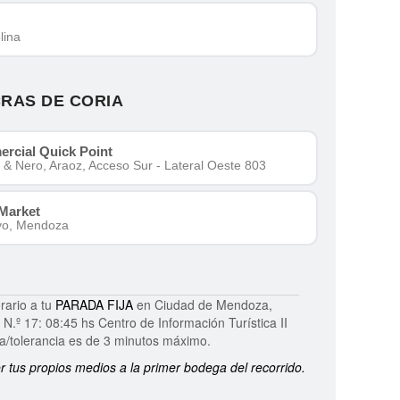
lina
CRAS DE CORIA
rcial Quick Point
& Nero, Araoz, Acceso Sur - Lateral Oeste 803
 Market
uyo, Mendoza
rario a tu
PARADA FIJA
en Ciudad de Mendoza,
N.º 17: 08:45 hs Centro de Información Turística II
ra/tolerancia es de 3 minutos máximo.
r tus propios medios a la primer bodega del recorrido.