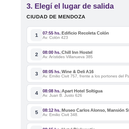
3. Elegí el lugar de salida
CIUDAD DE MENDOZA
07:55 hs.
Edificio Recoleta Colón
|
1
Av. Colón 423
08:00 hs.
Chill Inn Hostel
|
2
Av. Arístides Villanueva 385
08:05 hs.
Wine & Deli A16
|
3
Av. Emilio Civit 757, frente a los portones del 
08:08 hs.
Apart Hotel Soltigua
|
4
Av. Juan B. Justo 626
08:12 hs.
Museo Carlos Alonso, Mansión S
|
5
Av. Emilio Civit 348.