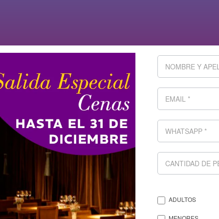
ADULTOS
MENORES