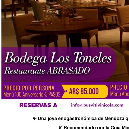
✨ Una joya enogastronómica de Mendoza qu
🏅 Recomendado por la Guía Mic