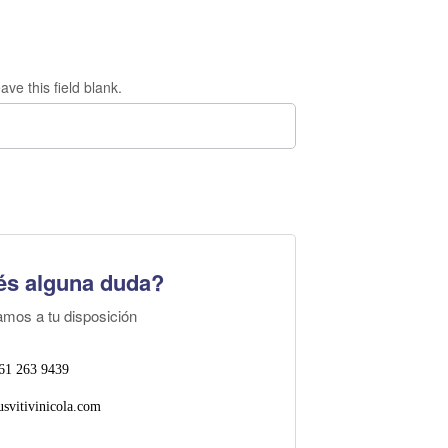
ave this field blank.
és alguna duda?
amos a tu disposición
61 263 9439
svitivinicola.com