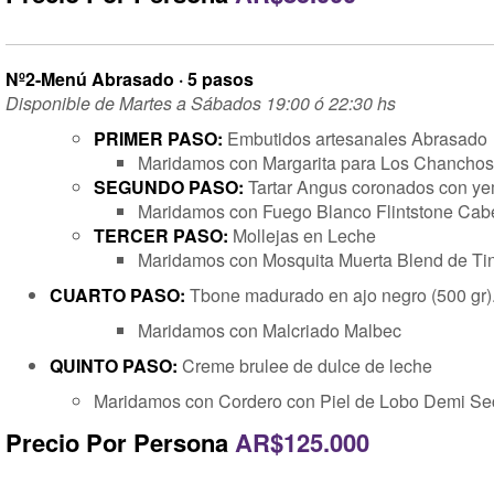
Nº2-Menú Abrasado · 5 pasos
Disponible de Martes a Sábados 19:00 ó 22:30 hs
PRIMER PASO:
Embutidos artesanales Abrasado
Maridamos con Margarita para Los Chanchos
SEGUNDO PASO:
Tartar Angus coronados con ye
Maridamos con Fuego Blanco Flintstone Cab
TERCER PASO:
Mollejas en Leche
Maridamos con Mosquita Muerta Blend de Ti
CUARTO PASO:
Tbone madurado en ajo negro (500 gr)
Maridamos con Malcriado Malbec
QUINTO PASO:
Creme brulee de dulce de leche
Maridamos con Cordero con Piel de Lobo Demi Se
Precio Por Persona
AR$125.000