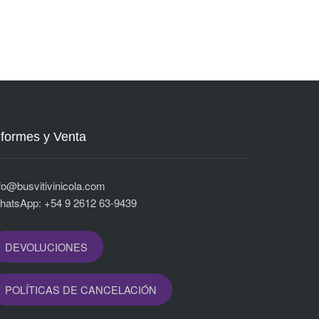
nformes y Venta
fo@busvitivinicola.com
hatsApp: +54 9 2612 63-9439
DEVOLUCIONES
POLÍTICAS DE CANCELACIÓN