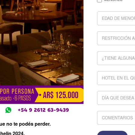
e no te podés perder.
helin 2024.