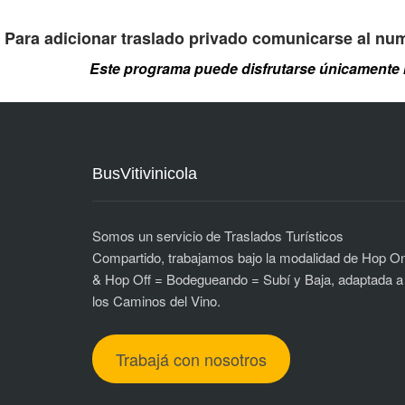
Para adicionar traslado privado comunicarse al n
Este programa puede disfrutarse únicamente 
BusVitivinicola
Somos un servicio de Traslados Turísticos
Compartido, trabajamos bajo la modalidad de Hop O
& Hop Off = Bodegueando = Subí y Baja, adaptada a
los Caminos del Vino.
Trabajá con nosotros