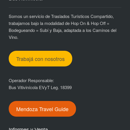
Somos un servicio de Traslados Turísticos Compartido,
trabajamos bajo la modalidad de Hop On & Hop Off =
Bodegueando = Subí y Baja, adaptada a los Caminos del
Vino.
Trabajá con nosotros
Operador Responsable:
Bus Vitivinícola EVyT Leg. 18399
Mendoza Travel Guide
Informes y Venta