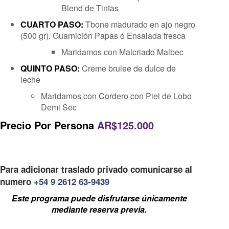
Blend de Tintas
CUARTO PASO:
Tbone madurado en ajo negro
(500 gr). Guarnición Papas ó Ensalada fresca
Maridamos con Malcriado Malbec
QUINTO PASO:
Creme brulee de dulce de
leche
Maridamos con Cordero con Piel de Lobo
Demi Sec
Precio Por Persona
AR$125.000
Para adicionar traslado privado comunicarse al
numero
+54 9 2612 63-9439
Este programa puede disfrutarse únicamente
mediante reserva previa.