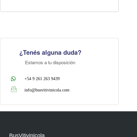
¿Tenés alguna duda?
Estamos a tu disposición
+54 9 261 263 9439
info@busvitivinicola.com
BusVitivinicola