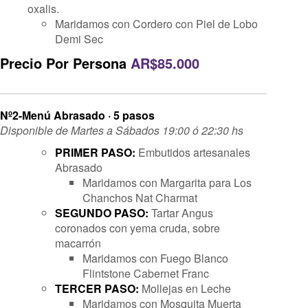
oxalis.
Maridamos con Cordero con Piel de Lobo
Demi Sec
Precio Por Persona
AR$85.000
Nº2-Menú Abrasado · 5 pasos
Disponible de Martes a Sábados 19:00 ó 22:30 hs
PRIMER PASO:
Embutidos artesanales
Abrasado
Maridamos con Margarita para Los
Chanchos Nat Charmat
SEGUNDO PASO:
Tartar Angus
coronados con yema cruda, sobre
macarrón
Maridamos con Fuego Blanco
Flintstone Cabernet Franc
TERCER PASO:
Mollejas en Leche
Maridamos con Mosquita Muerta