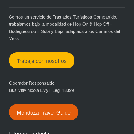
Somos un servicio de Traslados Turísticos Compartido,
trabajamos bajo la modalidad de Hop On & Hop Off =
Bodegueando = Subí y Baja, adaptada a los Caminos del
Vino.
Trabajá con nosotros
Operador Responsable:
Bus Vitivinícola EVyT Leg. 18399
Mendoza Travel Guide
Informes y Venta