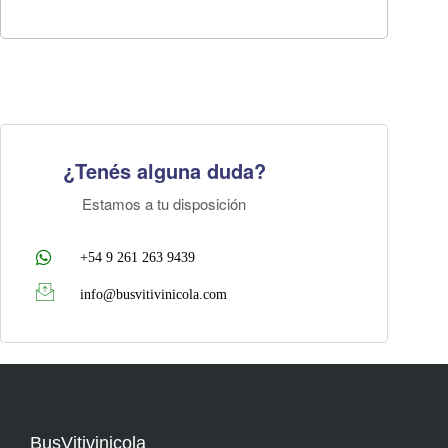
¿Tenés alguna duda?
Estamos a tu disposición
+54 9 261 263 9439
info@busvitivinicola.com
BusVitivinicola