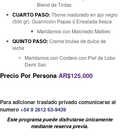
Blend de Tintas
CUARTO PASO:
Tbone madurado en ajo negro
(500 gr). Guarnición Papas ó Ensalada fresca
Maridamos con Malcriado Malbec
QUINTO PASO:
Creme brulee de dulce de
leche
Maridamos con Cordero con Piel de Lobo
Demi Sec
Precio Por Persona
AR$125.000
Para adicionar traslado privado comunicarse al
numero
+54 9 2612 63-9439
Este programa puede disfrutarse únicamente
mediante reserva previa.