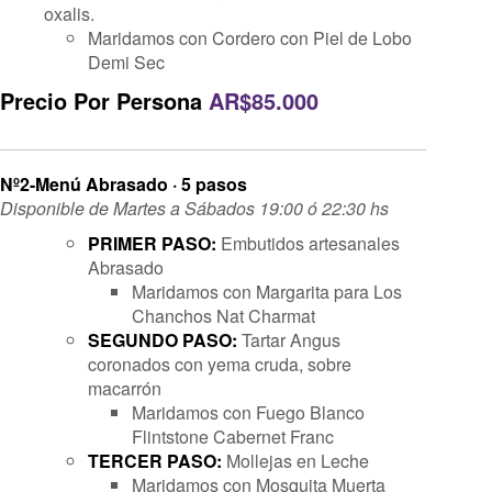
oxalis.
Maridamos con Cordero con Piel de Lobo
Demi Sec
Precio Por Persona
AR$85.000
Nº2-Menú Abrasado · 5 pasos
Disponible de Martes a Sábados 19:00 ó 22:30 hs
PRIMER PASO:
Embutidos artesanales
Abrasado
Maridamos con Margarita para Los
Chanchos Nat Charmat
SEGUNDO PASO:
Tartar Angus
coronados con yema cruda, sobre
macarrón
Maridamos con Fuego Blanco
Flintstone Cabernet Franc
TERCER PASO:
Mollejas en Leche
Maridamos con Mosquita Muerta