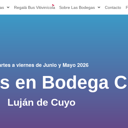
ias
Regalá Bus Vitivinícola
Sobre Las Bodegas
Contacto
F
rtes a viernes de Junio y Mayo 2026
s en Bodega C
Luján de Cuyo