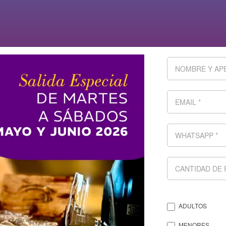
ADULTOS
MENORES