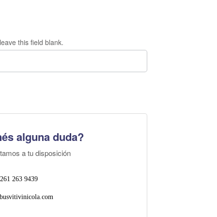
eave this field blank.
nés alguna duda?
tamos a tu disposición
 261 263 9439
usvitivinicola.com