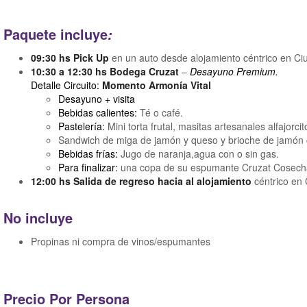
Paquete incluye
:
09:30 hs Pick Up
en un auto desde alojamiento céntrico en C
10:30 a 12:30 hs Bodega Cruzat
–
Desayuno Premium.
Detalle Circuito:
Momento Armonía Vital
Desayuno + visita
Bebidas calientes:
Té o café.
Pastelería:
Mini torta frutal, masitas artesanales alfajorc
Sandwich de miga de jamón y queso y brioche de jamón 
Bebidas frías:
Jugo de naranja,agua con o sin gas.
Para finalizar:
una copa de su espumante Cruzat Cosecha
12:00 hs Salida de regreso hacia al alojamiento
céntrico en
No incluye
Propinas ni compra de vinos/espumantes
Precio Por Persona