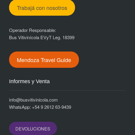
Trabajá con nosotros
Operador Responsable:
Bus Vitivinícola EVyT Leg. 18399
Mendoza Travel Guide
Informes y Venta
i
nfo@busvitivinicola.com
WhatsApp: +54 9 2612 63-9439
DEVOLUCIONES