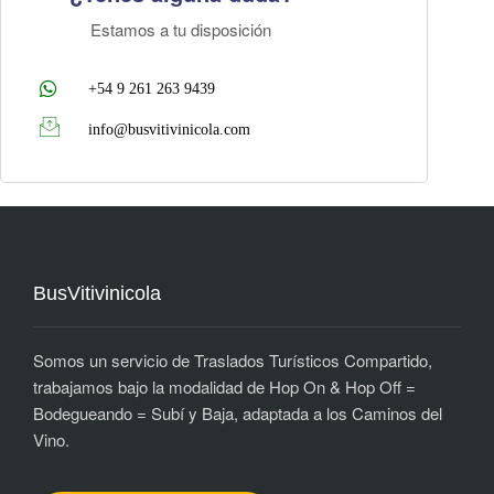
Estamos a tu disposición
+54 9 261 263 9439
info@busvitivinicola.com
BusVitivinicola
Somos un servicio de Traslados Turísticos Compartido,
trabajamos bajo la modalidad de Hop On & Hop Off =
Bodegueando = Subí y Baja, adaptada a los Caminos del
Vino.