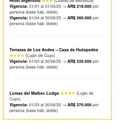
Hotel Argentino
★★★
(Ciudad de Mendoza)
Vigencia:
01/01 al 31/03/25 →
AR$ 219.000
por
persona (base hab. doble)
Vigencia:
01/04 al 30/06/25 →
AR$ 260.000
por
persona (base hab. doble)
Terrazas de Los Andes – Casa de Huéspedes
★★★★
(Luján de Cuyo)
Vigencia:
01/03 al 30/06/25 →
AR$ 335.000
por
persona (base hab. doble)
Lomas del Malbec Lodge
★★★★
(Luján de
Cuyo)
Vigencia:
01/03 al 30/06/25 →
AR$ 370.000
por
persona (base hab. doble)