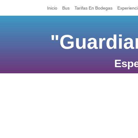
Inicio
Bus
Tarifas En Bodegas
Experienc
"Guardia
Espe