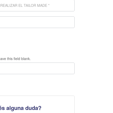
ave this field blank.
és alguna duda?