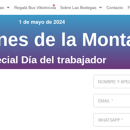
ias
Regalá Bus Vitivinícola
Sobre Las Bodegas
Contacto
F
1 de mayo de 2024
nes de la Mont
cial Día del trabajador