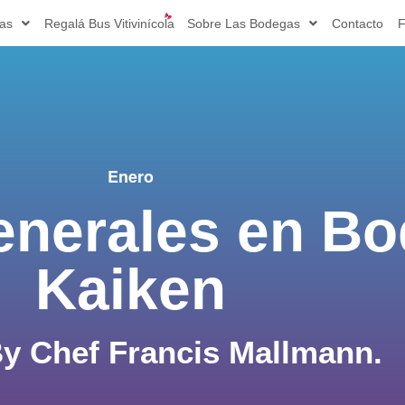
ias
Regalá Bus Vitivinícola
Sobre Las Bodegas
Contacto
F
Enero
nerales en Bo
Kaiken
y Chef Francis Mallmann.