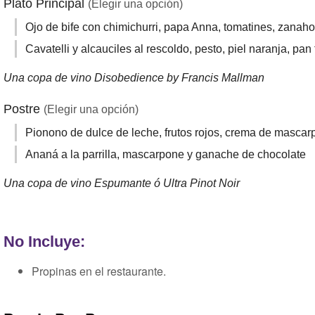
Plato Principal
(Elegir una opción)
Ojo de bife con chimichurri, papa Anna, tomatines, zanahor
Cavatelli y alcauciles al rescoldo, pesto, piel naranja, pan f
Una copa de vino Disobedience by Francis Mallman
Postre
(Elegir una opción)
Pionono de dulce de leche, frutos rojos, crema de mascar
Ananá a la parrilla, mascarpone y ganache de chocolate
Una copa de vino Espumante ó Ultra Pinot Noir
No Incluye:
Propinas en el restaurante.