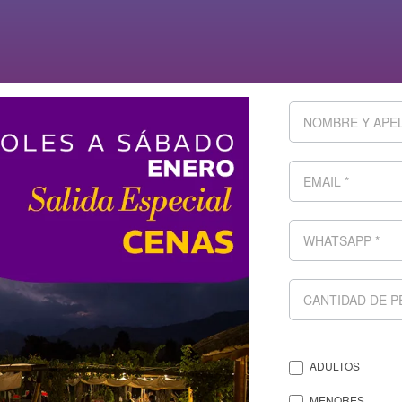
ADULTOS
MENORES