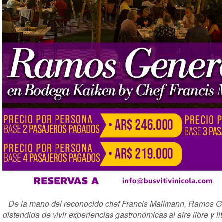
De la mano del reconocido chef Francis Mallmann, Ramos Ge
distendida de vivir experiencias gastronómicas al aire libre y l