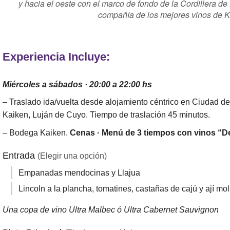
y hacia el oeste con el marco de fondo de la Cordillera d
compañía de los mejores vinos de 
Experiencia Incluye:
Miércoles a sábados · 20:00 a 22:00 hs
– Traslado ida/vuelta desde alojamiento céntrico en Ciudad
Kaiken, Luján de Cuyo. Tiempo de traslación 45 minutos.
– Bodega Kaiken.
Cenas · Menú de 3 tiempos con vinos “
Entrada
(Elegir una opción)
Empanadas mendocinas y Llajua
Lincoln a la plancha, tomatines, castañas de cajú y ají mo
Una copa de vino Ultra Malbec ó Ultra Cabernet Sauvignon