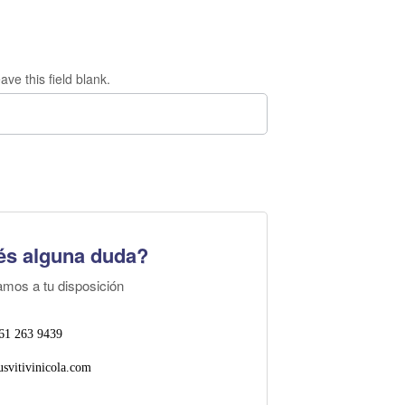
ave this field blank.
és alguna duda?
amos a tu disposición
61 263 9439
svitivinicola.com