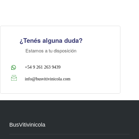
¿Tenés alguna duda?
Estamos a tu disposición
+54 9 261 263 9439
info@busvitivinicola.com
BusVitivinicola