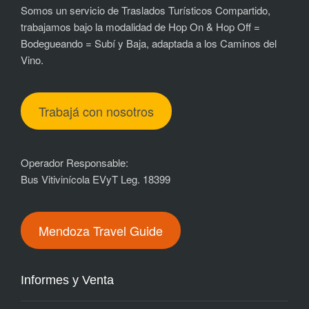
Somos un servicio de Traslados Turísticos Compartido,
trabajamos bajo la modalidad de Hop On & Hop Off =
Bodegueando = Subí y Baja, adaptada a los Caminos del
Vino.
Trabajá con nosotros
Operador Responsable:
Bus Vitivinícola EVyT Leg. 18399
Mendoza Travel Guide
Informes y Venta