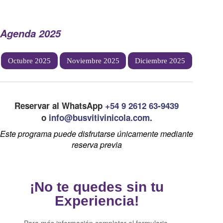
Agenda 2025
Octubre 2025
Noviembre 2025
Diciembre 2025
Reservar al WhatsApp
+54 9 2612 63-9439
o
info@busvitivinicola.com
.
Este programa puede disfrutarse únicamente mediante
reserva previa
¡No te quedes sin tu
Experiencia!
Para más información completar el formulario.