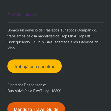
BusVitivinicola
Somos un servicio de Traslados Turísticos Compartido,
trabajamos bajo la modalidad de Hop On & Hop Off =
Bodegueando = Subí y Baja, adaptada a los Caminos del
Vino.
Trabajá con nosotros
Operador Responsable:
Bus Vitivinícola EVyT Leg. 18399
Mendoza Travel Guide