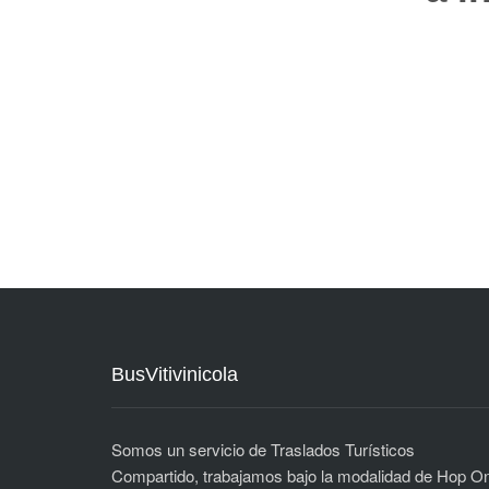
BusVitivinicola
Somos un servicio de Traslados Turísticos
Compartido, trabajamos bajo la modalidad de Hop O