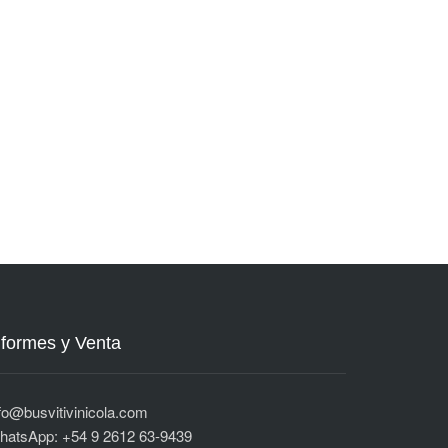
nformes y Venta
fo@busvitivinicola.com
hatsApp: +54 9 2612 63-9439