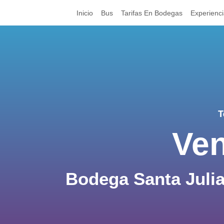
Inicio
Bus
Tarifas En Bodegas
Experienc
T
Ven
Bodega Santa Julia