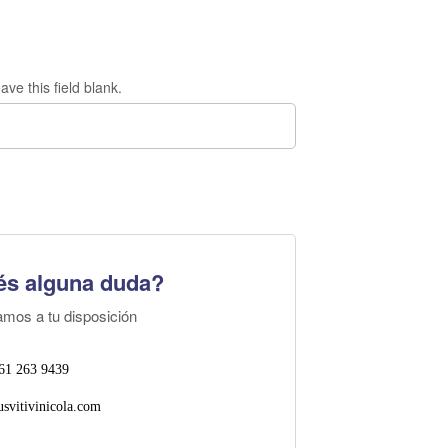
ave this field blank.
és alguna duda?
amos a tu disposición
61 263 9439
svitivinicola.com