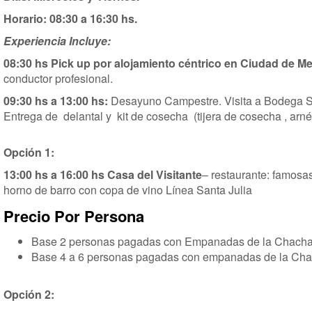
Horario: 08:30 a 16:30 hs.
Experiencia Incluye:
08:30 hs Pick up por alojamiento céntrico en Ciudad de 
conductor profesional.
09:30 hs a 13:00 hs:
Desayuno Campestre. Visita a Bodega Sa
Entrega de delantal y kit de cosecha (tijera de cosecha , arn
Opción 1:
13:00 hs a 16:00 hs Casa del Visitante
– restaurante: famosa
horno de barro con copa de vino Línea Santa Julia
Precio Por Persona
Base 2 personas pagadas con Empanadas de la Chacha
Base 4 a 6 personas pagadas con empanadas de la Cha
Opción 2: