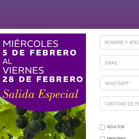
ADULTOS
MENORES