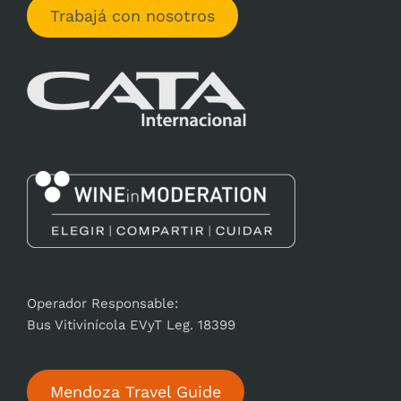
Trabajá con nosotros
Operador Responsable:
Bus Vitivinícola EVyT Leg. 18399
Mendoza Travel Guide