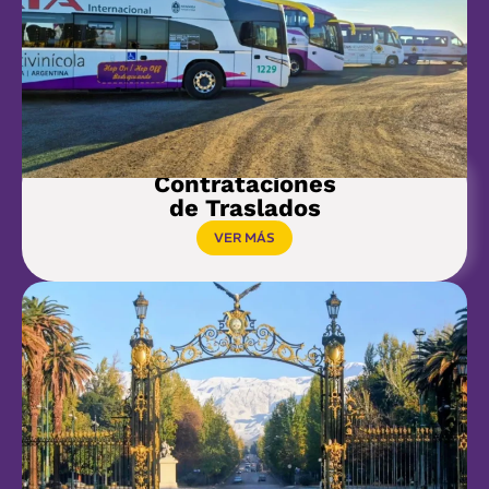
Contrataciones
de Traslados
VER MÁS