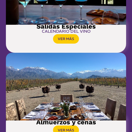
Salidas Especiales
CALENDARIO DEL VINO
VER MÁS
Almuerzos y cenas
VER MÁS