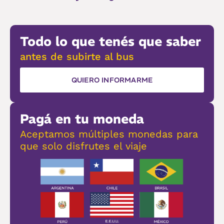
Todo lo que tenés que saber
antes de subirte al bus
QUIERO INFORMARME
Pagá en tu moneda
Aceptamos múltiples monedas para
que solo disfrutes el viaje