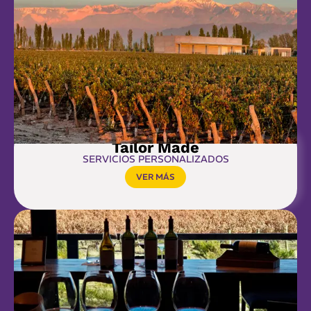
Tailor Made
SERVICIOS PERSONALIZADOS
VER MÁS