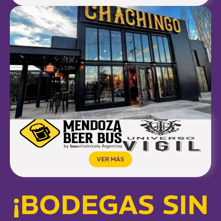
VER MÁS
¡BODEGAS SIN