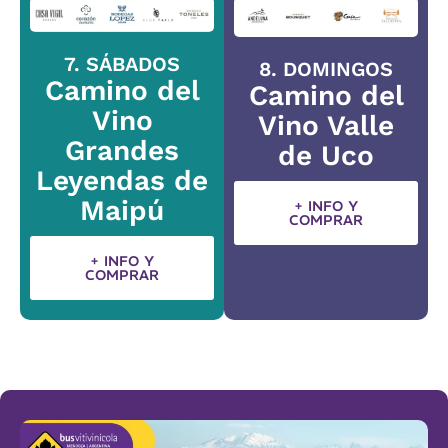
7. SÁBADOS
8. DOMINGOS
Camino del
Camino del
Vino
Vino Valle
Grandes
de Uco
Leyendas de
Maipú
+ INFO Y
COMPRAR
+ INFO Y
COMPRAR