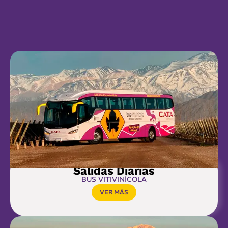
Registrarse
Salidas Diarias
BUS VITIVINÍCOLA
VER MÁS