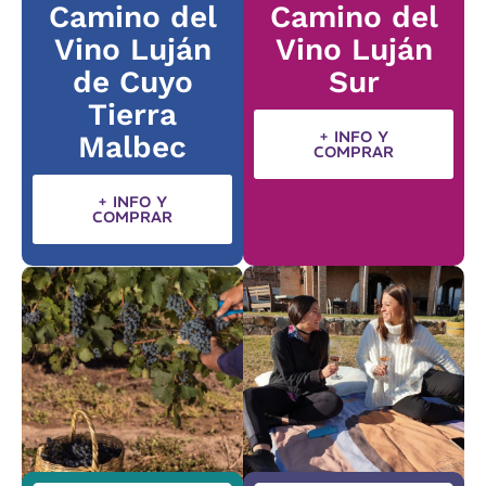
Camino del
Camino del
Vino Luján
Vino Luján
de Cuyo
Sur
Tierra
+ INFO Y
Malbec
COMPRAR
+ INFO Y
COMPRAR