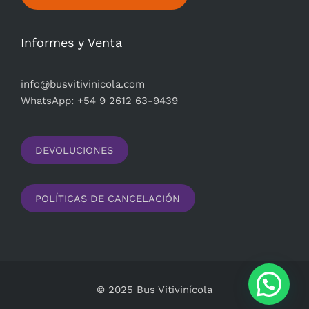
Informes y Venta
i
nfo@busvitivinicola.com
WhatsApp: +54 9 2612 63-9439
DEVOLUCIONES
POLÍTICAS DE CANCELACIÓN
© 2025 Bus Vitivinícola