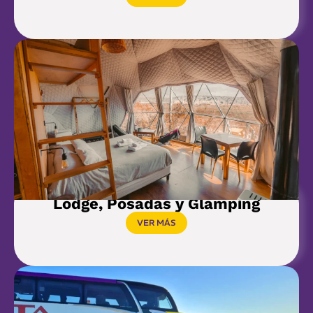
Lodge, Posadas y Glamping
VER MÁS