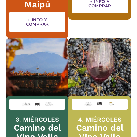
+ INFO Y
Maipú
COMPRAR
+ INFO Y
COMPRAR
3. MIÉRCOLES
4. MIÉRCOLES
Camino del
Camino del
Vino Valle
Vino Valle