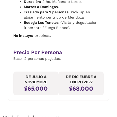
Duración:
2 hs. Mañana o tarde.
Martes a Domingos.
Traslado para 2 personas.
Pick up en
alojamiento céntrico de Mendoza
Bodega Los Toneles
-Visita y degustación
itinerante “Fuego Blanco”.
No incluye:
propinas.
Precio Por Persona
Base 2 personas pagadas.
DE JULIO A
DE DICIEMBRE A
NOVIEMBRE
ENERO 2027
$65.000
$68.000