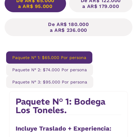
De AR$ 65.000
De AR$ 122.000
a AR$ 95.000
a AR$ 179.000
De AR$ 180.000
a AR$ 236.000
Paquete N° 1: $65.000 Por persona
Paquete N° 2: $74.000 Por persona
Paquete N° 3: $95.000 Por persona
Paquete N° 1: Bodega
Los Toneles.
Incluye Traslado + Experiencia: