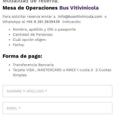
Modalidad de reserva:
Mesa de Operaciones
Bus Vitivinícola
Para solicitar reserva enviar a
info@busvitivinicola.com
o
WhatsApp al
+54 9 261 2639439
indicando:
Nombre, apellido y DNI o pasaporte
Cantidad de Personas:
Cuál opción eligen:
Fecha:
Forma de pago:
Transferencia Bancaria
Tarjeta VISA , MASTERCARD o AMEX 1 cuota ó 3 Cuotas
Simples