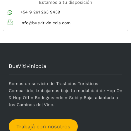
Estamos a tu disposición
+54 9 261 263 9439
info@busvitivinicola.com
BusVitivinicola
Somos un servicio de Traslados Turísticos
Compartido, trabajamos bajo la modalidad de Hop On
& Hop Off = Bodegueando = Subí y Baja, adaptada a
los Caminos del Vino.
Trabajá con nosotros