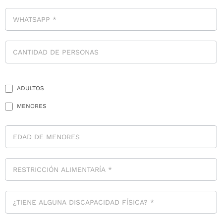
ADULTOS
MENORES