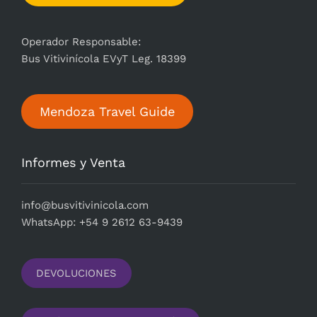
Operador Responsable:
Bus Vitivinícola EVyT Leg. 18399
Mendoza Travel Guide
Informes y Venta
i
nfo@busvitivinicola.com
WhatsApp: +54 9 2612 63-9439
DEVOLUCIONES