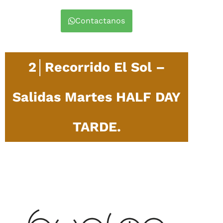
Contactanos
2│Recorrido El Sol –
Salidas Martes HALF DAY
TARDE.