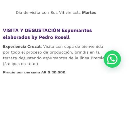
Día de visita con Bus Vitivinícola
Martes
VISITA Y DEGUSTACIÓN Espumantes
elaborados by Pedro Rosell
Experiencia Cruzat:
Visita con copa de bienvenida
por todo el proceso de producción, brindis en la
terraza degustando espumantes de la línea Premier.
(3 copas en total)
Precio por persona AR $ 20.000
Más información
Día de visita con Bus Vitivinícola
Jueves