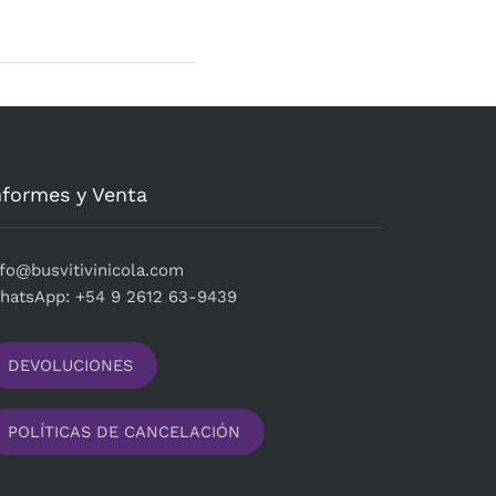
nformes y Venta
fo@busvitivinicola.com
hatsApp: +54 9 2612 63-9439
DEVOLUCIONES
POLÍTICAS DE CANCELACIÓN