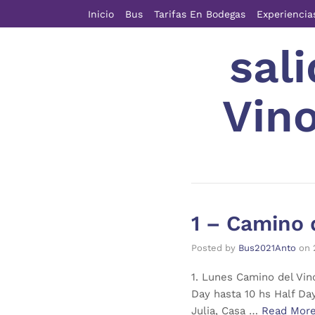
Inicio
Bus
Tarifas En Bodegas
Experiencia
sal
Vino
1 – Camino 
Posted by
Bus2021Anto
on
1. Lunes Camino del Vin
Day hasta 10 hs Half Da
Julia, Casa …
Read Mor