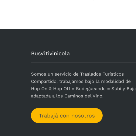
BusVitivinicola
Somos un servicio de Traslados Turísticos
Compartido, trabajamos bajo la modalidad de
Hop On & Hop Off = Bodegueando = Subí y Baja
adaptada a los Caminos del Vino.
Trabajá con nosotros