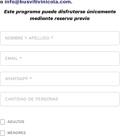
o
info@busvitivinicola.com
.
Este programa puede disfrutarse únicamente
mediante reserva previa
ADULTOS
MENORES