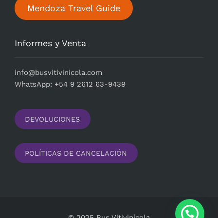
Mendoza Travel Guide
Informes y Venta
i
nfo@busvitivinicola.com
WhatsApp: +54 9 2612 63-9439
DEVOLUCIONES
POLÍTICAS DE CANCELACIÓN
© 2025 Bus Vitivinícola