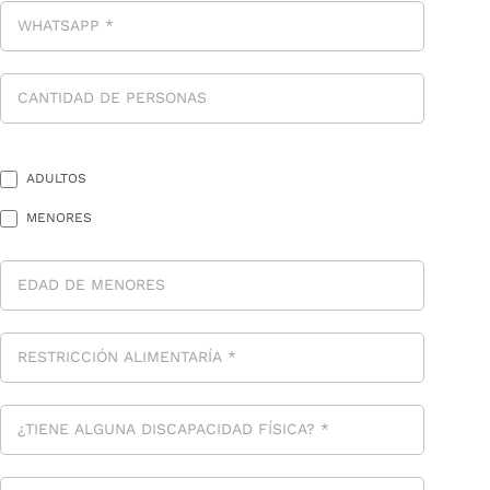
ADULTOS
MENORES