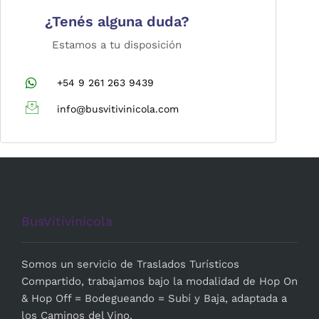
¿Tenés alguna duda?
Estamos a tu disposición
+54 9 261 263 9439
info@busvitivinicola.com
BusVitivinicola
Somos un servicio de Traslados Turísticos
Compartido, trabajamos bajo la modalidad de Hop On
& Hop Off = Bodegueando = Subí y Baja, adaptada a
los Caminos del Vino.