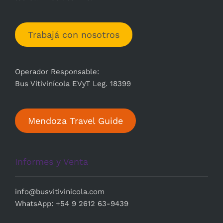
Trabajá con nosotros
Operador Responsable:
Bus Vitivinícola EVyT Leg. 18399
Mendoza Travel Guide
Informes y Venta
i
nfo@busvitivinicola.com
WhatsApp: +54 9 2612 63-9439