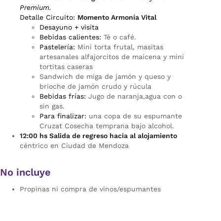
Premium.
Detalle Circuito:
Momento Armonía Vital
Desayuno + visita
Bebidas calientes:
Té o café.
Pastelería:
Mini torta frutal, masitas
artesanales alfajorcitos de maicena y mini
tortitas caseras
Sandwich de miga de jamón y queso y
brioche de jamón crudo y rúcula
Bebidas frías:
Jugo de naranja,agua con o
sin gas.
Para finalizar:
una copa de su espumante
Cruzat Cosecha temprana bajo alcohol.
12:00 hs Salida de regreso hacia al alojamiento
céntrico en Ciudad de Mendoza
No incluye
Propinas ni compra de vinos/espumantes