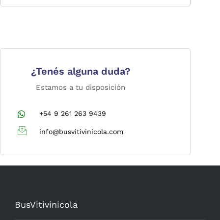
¿Tenés alguna duda?
Estamos a tu disposición
+54 9 261 263 9439
info@busvitivinicola.com
BusVitivinicola