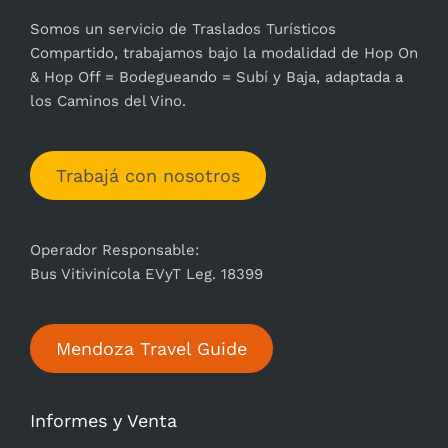
Somos un servicio de Traslados Turísticos
Compartido, trabajamos bajo la modalidad de Hop On
& Hop Off = Bodegueando = Subí y Baja, adaptada a
los Caminos del Vino.
Trabajá con nosotros
Operador Responsable:
Bus Vitivinícola EVyT Leg. 18399
Mendoza Travel Guide
Informes y Venta