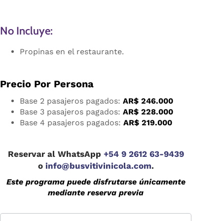
No Incluye:
Propinas en el restaurante.
Precio Por Persona
Base 2 pasajeros pagados:
AR$
246.000
Base 3 pasajeros pagados:
AR$
228.000
Base 4 pasajeros pagados:
AR$ 2
19.000
Reservar al WhatsApp
+54 9 2612 63-9439
o
info@busvitivinicola.com
.
Este programa puede disfrutarse únicamente
mediante reserva previa