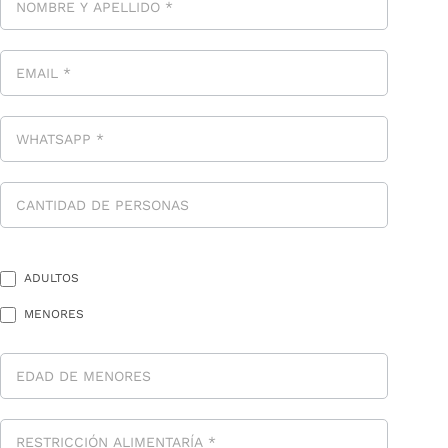
ADULTOS
MENORES