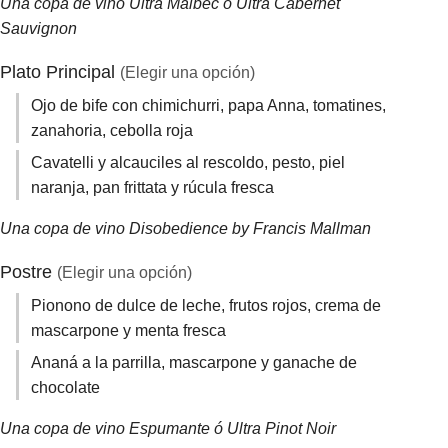
Una copa de vino Ultra Malbec ó Ultra Cabernet
Sauvignon
Plato Principal
(Elegir una opción)
Ojo de bife con chimichurri, papa Anna, tomatines,
zanahoria, cebolla roja
Cavatelli y alcauciles al rescoldo, pesto, piel
naranja, pan frittata y rúcula fresca
Una copa de vino Disobedience by Francis Mallman
Postre
(Elegir una opción)
Pionono de dulce de leche, frutos rojos, crema de
mascarpone y menta fresca
Ananá a la parrilla, mascarpone y ganache de
chocolate
Una copa de vino Espumante ó Ultra Pinot Noir