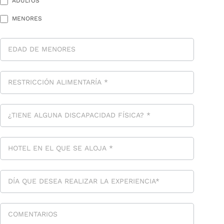
ADULTOS
MENORES