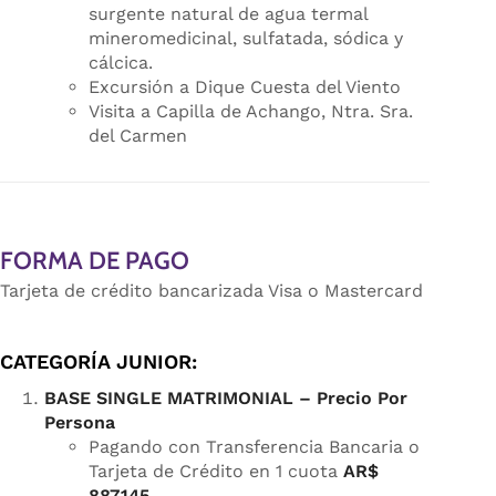
surgente natural de agua termal
mineromedicinal, sulfatada, sódica y
cálcica.
Excursión a Dique Cuesta del Viento
Visita a Capilla de Achango, Ntra. Sra.
del Carmen
FORMA DE PAGO
Tarjeta de crédito bancarizada Visa o Mastercard
CATEGORÍA JUNIOR:
BASE SINGLE MATRIMONIAL –
Precio Por
Persona
Pagando con Transferencia Bancaria o
Tarjeta de Crédito en 1 cuota
AR$
887.145