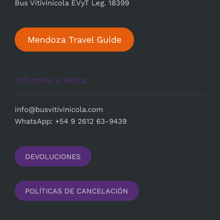
Bus Vitivinícola EVyT Leg. 18399
Mendoza Travel Guide
Informes y Venta
i
nfo@busvitivinicola.com
WhatsApp: +54 9 2612 63-9439
DEVOLUCIONES
POLÍTICAS DE CANCELACIÓN