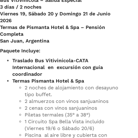
Bus Vitivinicola – Salida Especial
3 días / 2 noches
Viernes 19, Sábado 20 y Domingo 21 de Junio
2026
Termas de Pismanta Hotel & Spa – Pensión
Completa
San Juan, Argentina
Paquete Incluye:
Traslado Bus Vitivinícola-CATA
Internacional en excursión con guía
coordinador
Termas Pismanta Hotel & Spa
2 noches de alojamiento con desayuno
tipo buffet.
2 almuerzos con vinos sanjuaninos
2 cenas con vinos sanjuaninos
Piletas termales (35° a 38°)
1 Circuito Spa Bella Vista incluido
(Viernes 19/6 o Sábado 20/6)
Piscina al aire libre y cubierta con